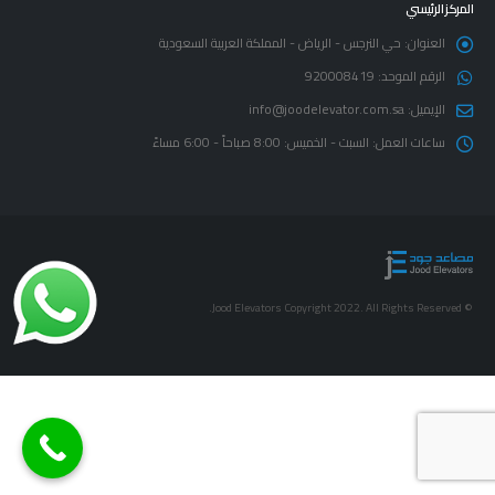
المركز الرئيسي
العنوان:
حي النرجس - الرياض - المملكة العربية السعودية
الرقم الموحد:
920008419
الإيميل:
info@joodelevator.com.sa
ساعات العمل:
السبت - الخميس: 8:00 صباحاً - 6:00 مساءً
© Jood Elevators Copyright 2022. All Rights Reserved.