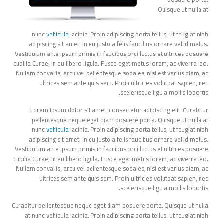
Quisque ut nulla at
nunc
vehicula
lacinia. Proin adipiscing porta tellus, ut feugiat nibh
adipiscing sit amet. In eu justo a felis faucibus ornare vel id metus.
Vestibulum ante ipsum primis in faucibus orci luctus et ultrices posuere
cubilia Curae; In eu libero ligula. Fusce eget metus lorem, ac viverra leo.
Nullam convallis, arcu vel pellentesque sodales, nisi est varius diam, ac
ultrices sem ante quis sem. Proin ultricies volutpat sapien, nec
scelerisque ligula mollis lobortis.
Lorem ipsum dolor sit amet, consectetur adipiscing elit. Curabitur
pellentesque neque eget diam posuere porta. Quisque ut nulla at
nunc
vehicula
lacinia. Proin adipiscing porta tellus, ut feugiat nibh
adipiscing sit amet. In eu justo a felis faucibus ornare vel id metus.
Vestibulum ante ipsum primis in faucibus orci luctus et ultrices posuere
cubilia Curae; In eu libero ligula. Fusce eget metus lorem, ac viverra leo.
Nullam convallis, arcu vel pellentesque sodales, nisi est varius diam, ac
ultrices sem ante quis sem. Proin ultricies volutpat sapien, nec
scelerisque ligula mollis lobortis.
Curabitur pellentesque neque eget diam posuere porta. Quisque ut nulla
at nunc vehicula lacinia. Proin adipiscing porta tellus, ut feugiat nibh