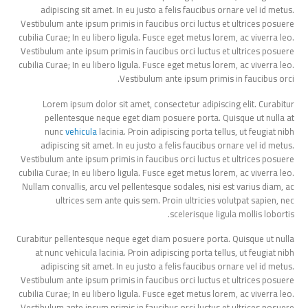
adipiscing sit amet. In eu justo a felis faucibus ornare vel id metus.
Vestibulum ante ipsum primis in faucibus orci luctus et ultrices posuere
cubilia Curae; In eu libero ligula. Fusce eget metus lorem, ac viverra leo.
Vestibulum ante ipsum primis in faucibus orci luctus et ultrices posuere
cubilia Curae; In eu libero ligula. Fusce eget metus lorem, ac viverra leo.
Vestibulum ante ipsum primis in faucibus orci.
Lorem ipsum dolor sit amet, consectetur adipiscing elit. Curabitur
pellentesque neque eget diam posuere porta. Quisque ut nulla at
nunc
vehicula
lacinia. Proin adipiscing porta tellus, ut feugiat nibh
adipiscing sit amet. In eu justo a felis faucibus ornare vel id metus.
Vestibulum ante ipsum primis in faucibus orci luctus et ultrices posuere
cubilia Curae; In eu libero ligula. Fusce eget metus lorem, ac viverra leo.
Nullam convallis, arcu vel pellentesque sodales, nisi est varius diam, ac
ultrices sem ante quis sem. Proin ultricies volutpat sapien, nec
scelerisque ligula mollis lobortis.
Curabitur pellentesque neque eget diam posuere porta. Quisque ut nulla
at nunc vehicula lacinia. Proin adipiscing porta tellus, ut feugiat nibh
adipiscing sit amet. In eu justo a felis faucibus ornare vel id metus.
Vestibulum ante ipsum primis in faucibus orci luctus et ultrices posuere
cubilia Curae; In eu libero ligula. Fusce eget metus lorem, ac viverra leo.
Vestibulum ante ipsum primis in faucibus orci luctus et ultrices posuere