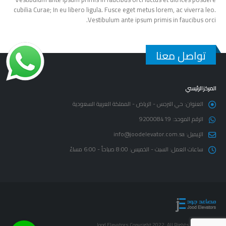
cubilia Curae; In eu libero ligula. Fusce eget metus lorem, ac viverra leo.
Vestibulum ante ipsum primis in faucibus orci.
تواصل معنا
المركز الرئيسي
العنوان:
حي النرجس - الرياض - المملكة العربية السعودية
الرقم الموحد:
920008419
الإيميل:
info@joodelevator.com.sa
ساعات العمل:
السبت - الخميس: 8:00 صباحاً - 6:00 مساءً
© Jood Elevators Copyright 2022. All Rights Reserved.