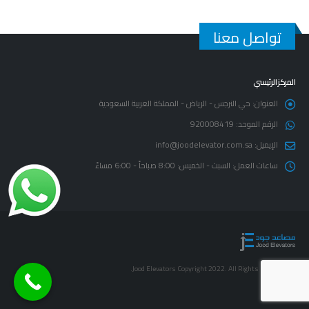
تواصل معنا
المركز الرئيسي
حي النرجس - الرياض - المملكة العربية السعودية
العنوان:
920008419
الرقم الموحد:
info@joodelevator.com.sa
الإيميل:
السبت - الخميس: 8:00 صباحاً - 6:00 مساءً
ساعات العمل:
© Jood Elevators Copyright 2022. All Rights Reserved.