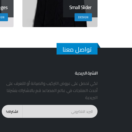
ages
Small Slider
IGN
DESIGN
تواصل معنا
النشرة البريدية
لكي تحصل على عروض التركيب والصيانة أو للتعرف على
أحدث المنتجات في عالم المصاعد قم بالاشتراك بنشرتنا
البريدية