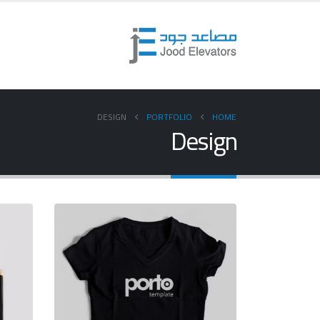
DESIGN
PORTFOLIO
HOME
Design