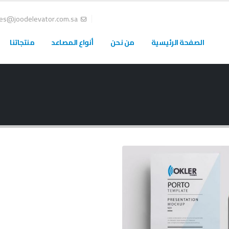
les@joodelevator.com.sa
الصفحة الرئيسية
من نحن
أنواع المصاعد
منتجاتنا