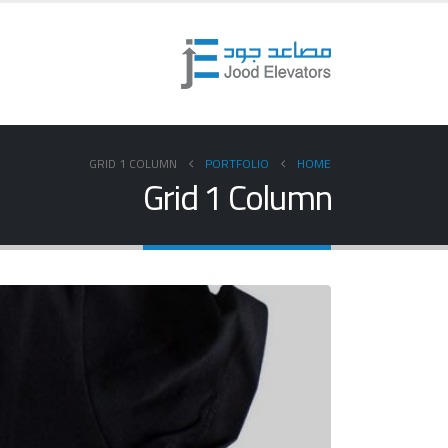
GRID 1 COLUMN
PORTFOLIO
HOME
Grid 1 Column