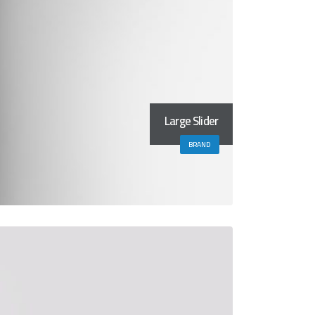
Large Slider
BRAND