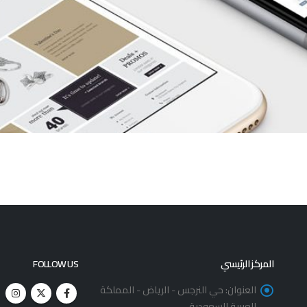
المركز الرئيسي
FOLLOW US
العنوان:
حي النرجس - الرياض - المملكة
العربية السعودية