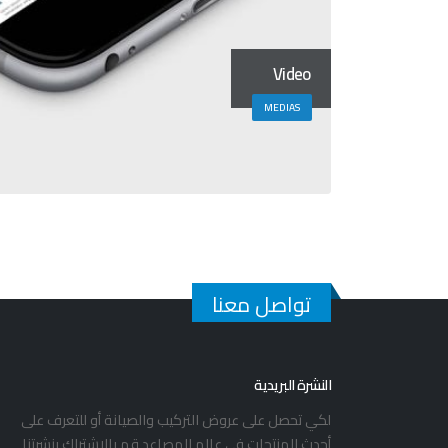
Video
MEDIAS
تواصل معنا
النشرة البريدية
لكي تحصل على عروض التركيب والصيانة أو للتعرف على
أحدث المنتجات في عالم المصاعد قم بالاشتراك بنشرتنا