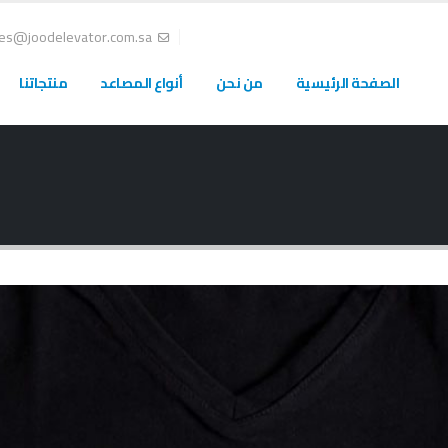
les@joodelevator.com.sa
الصفحة الرئيسية
من نحن
أنواع المصاعد
منتجاتنا