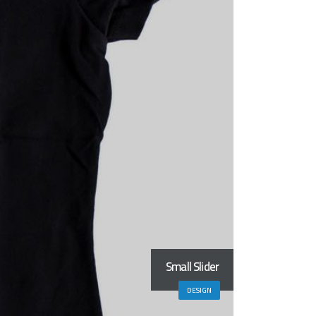
Small Slider
DESIGN