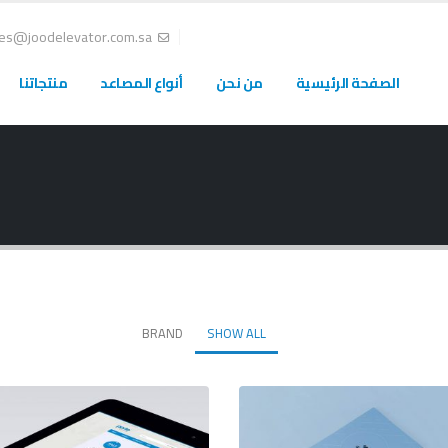
les@joodelevator.com.sa
الصفحة الرئيسية
من نحن
أنواع المصاعد
منتجاتنا
BRAND
SHOW ALL