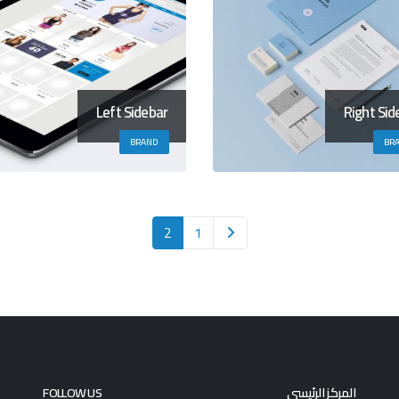
Left Sidebar
Right Sid
BRAND
BR
2
1
المركز الرئيسي
FOLLOW US