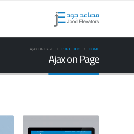
AJAX ON PAGE
PORTFOLIO
HOME
Ajax on Page