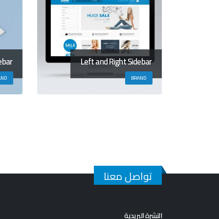
ebar
Left and Right Sidebar
AND
BRAND
تواصل معنا
النشرة البريدية