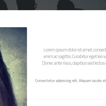
Lorem ipsum dolor sit amet, consect
enim ac sagittis. Curabitur eget le
Donec ante risus, dapibus sed lectus 
Consectetur adipiscing elit. Aliquam iaculis s