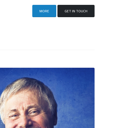
MORE
GET IN TOUCH