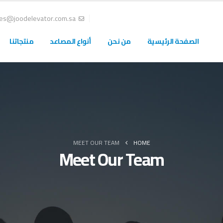
les@joodelevator.com.sa
الصفحة الرئيسية
من نحن
أنواع المصاعد
منتجاتنا
MEET OUR TEAM
HOME
Meet Our Team