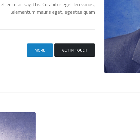
met enim ac sagittis. Curabitur eget leo varius,
elementum mauris eget, egestas quam.
MORE
GET IN TOUCH