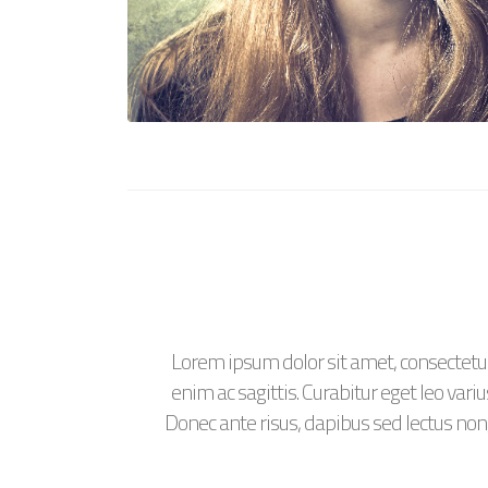
Lorem ipsum dolor sit amet, consectetur
enim ac sagittis. Curabitur eget leo va
Donec ante risus, dapibus sed lectus non,