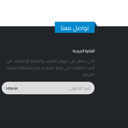
تواصل معنا
النشرة البريدية
لكي تحصل على عروض التركيب والصيانة أو للتعرف على
أحدث المنتجات في عالم المصاعد قم بالاشتراك بنشرتنا
البريدية