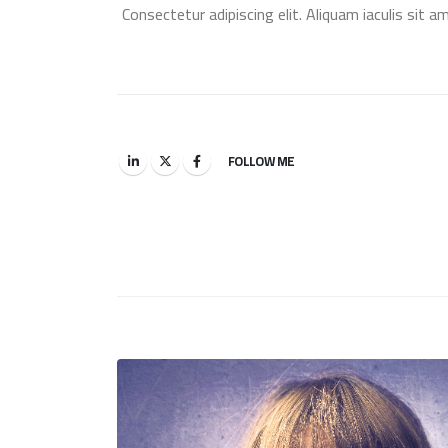
Consectetur adipiscing elit. Aliquam iaculis sit a
FOLLOW ME